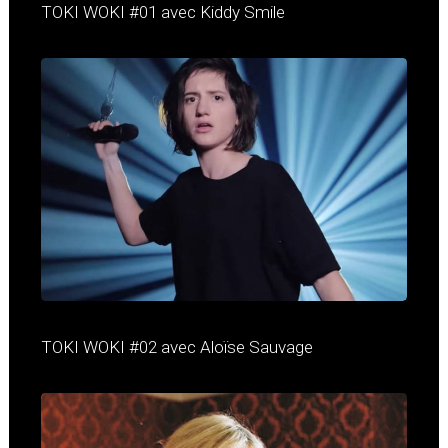
TOKI WOKI #01 avec Kiddy Smile
TOKI WOKI #02 avec Aloïse Sauvage