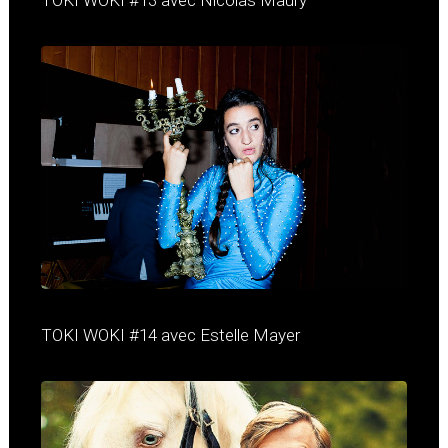
TOKI WOKI #13 avec Nicolas Maury
TOKI WOKI #14 avec Estelle Mayer