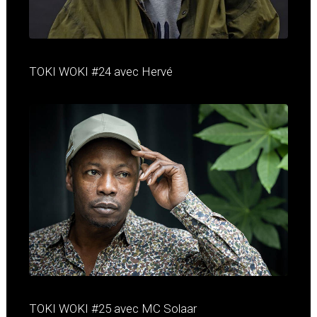
TOKI WOKI #24 avec Hervé
TOKI WOKI #25 avec MC Solaar