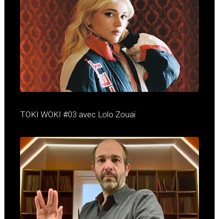
TOKI WOKI #03 avec Lolo Zouaï