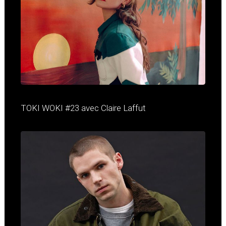
TOKI WOKI #23 avec Claire Laffut