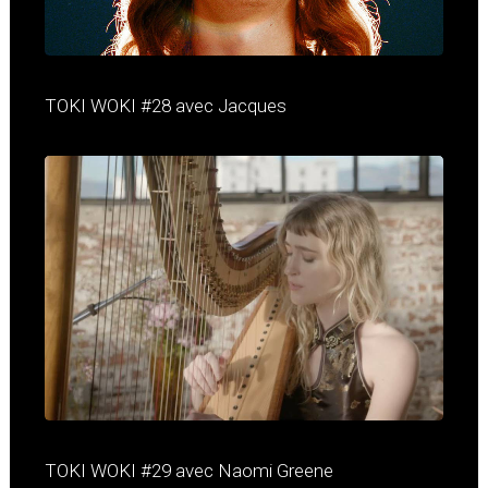
TOKI WOKI #28 avec Jacques
TOKI WOKI #29 avec Naomi Greene