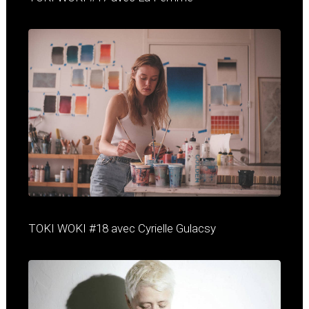
TOKI WOKI #18 avec Cyrielle Gulacsy