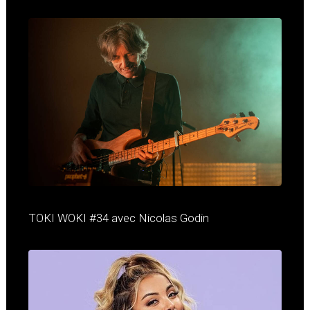
TOKI WOKI #34 avec Nicolas Godin