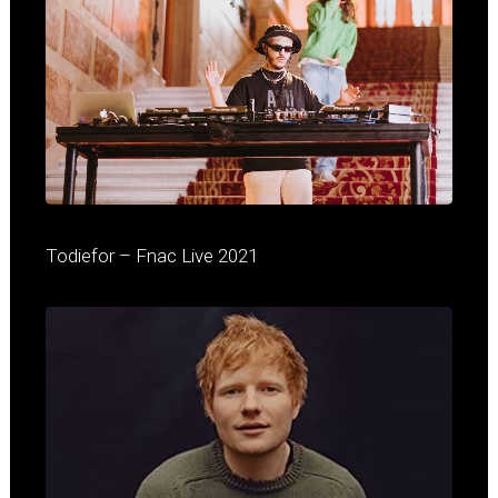
Todiefor – Fnac Live 2021