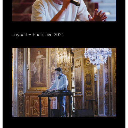
Joysad – Fnac Live 2021