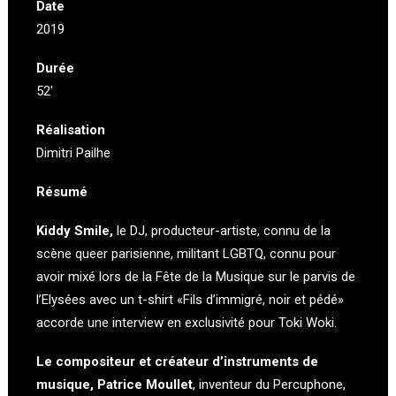
Date
2019
Durée
52′
Réalisation
Dimitri Pailhe
Résumé
Kiddy Smile,
le DJ, producteur-artiste, connu de la
scène queer parisienne, militant LGBTQ, connu pour
avoir mixé lors de la Fête de la Musique sur le parvis de
l’Elysées avec un t-shirt «Fils d’immigré, noir et pédé»
accorde une interview en exclusivité pour Toki Woki.
Le compositeur et créateur d’instruments de
musique, Patrice Moullet
, inventeur du Percuphone,