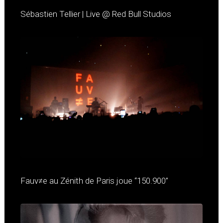
Sébastien Tellier | Live @ Red Bull Studios
Fauv≠e au Zénith de Paris joue “150.900”