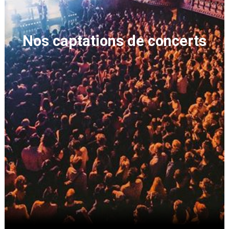
Nos captations de concerts