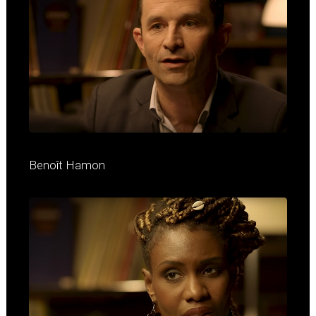
Benoît Hamon