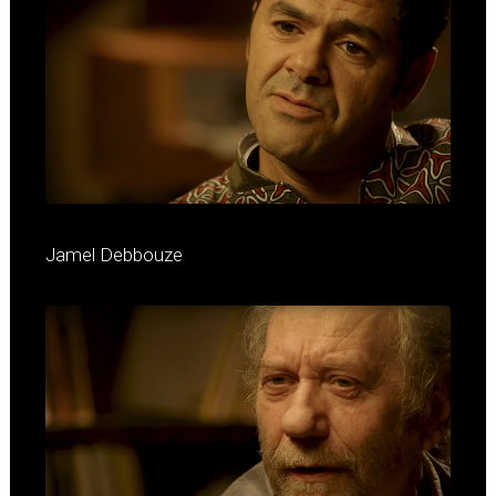
Jamel Debbouze