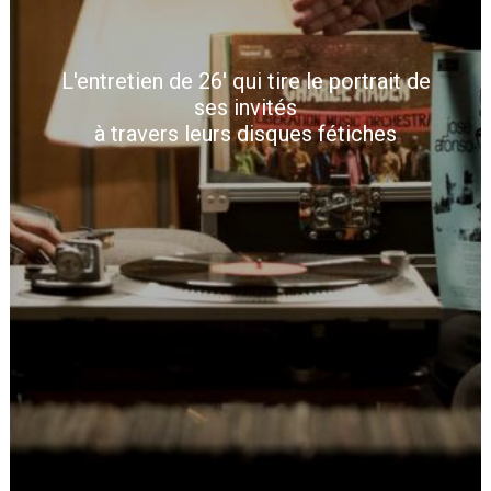
L'entretien de 26' qui tire le portrait de
ses invités
à travers leurs disques fétiches