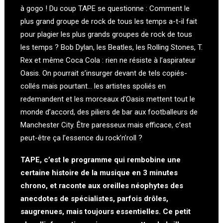
à gogo ! Du coup TAPE se questionne : Comment le
plus grand groupe de rock de tous les temps a-t-il fait
pour plagier les plus grands groupes de rock de tous
les temps ? Bob Dylan, les Beatles, les Rolling Stones, T.
Rex et même Coca Cola : rien ne résiste à l’aspirateur
Oasis. On pourrait s’insurger devant de tels copiés-
collés mais pourtant… les artistes spoliés en
redemandent et les morceaux d’Oasis mettent tout le
monde d’accord, des piliers de bar aux footballeurs de
Manchester City. Être paresseux mais efficace, c’est
peut-être ça l’essence du rock’n’roll ?
TAPE, c’est le programme qui rembobine une
certaine histoire de la musique en 3 minutes
chrono, et raconte aux oreilles néophytes des
anecdotes de spécialistes, parfois drôles,
saugrenues, mais toujours essentielles. Ce petit