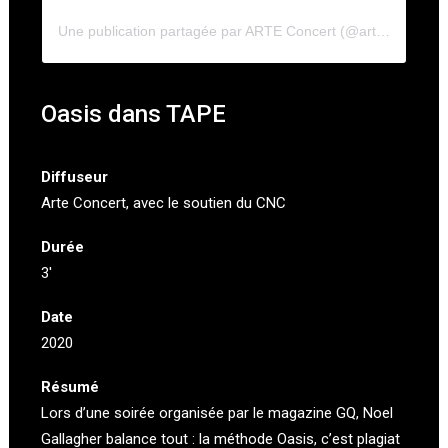
Une publication partagée par ARTE Concert (@arteconcertfr)
Oasis dans TAPE
Diffuseur
Arte Concert
, avec le soutien du CNC
Durée
3′
Date
2020
Résumé
Lors d’une soirée organisée par le magazine GQ, Noel
Gallagher balance tout : la méthode Oasis, c’est plagiat