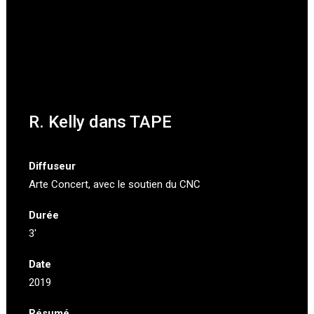
R. Kelly dans TAPE
Diffuseur
Arte Concert
, avec le soutien du CNC
Durée
3′
Date
2019
Résumé