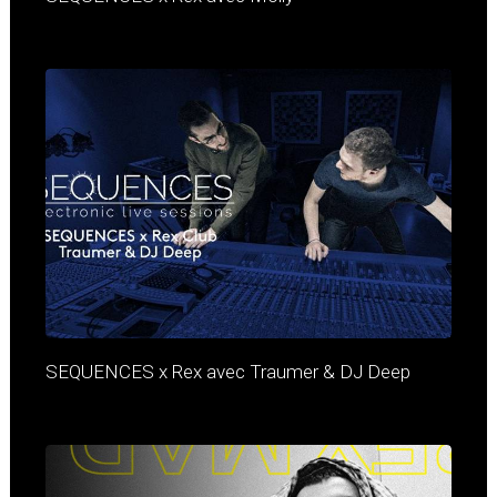
SEQUENCES x Rex avec Traumer & DJ Deep