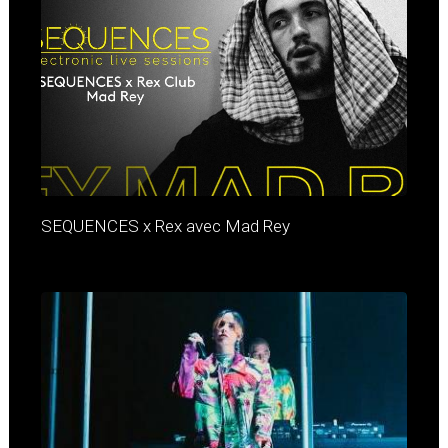
SEQUENCES x Rex avec Mad Rey