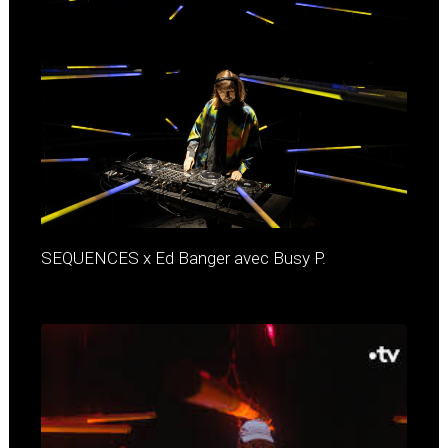
SEQUENCES x Ed Banger avec Busy P.