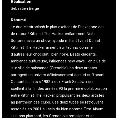
Réalisation
Sébastien Bergé
Résumé
Le duo electroclash le plus excitant de l’Hexagone est
de retour ! Kittin et The Hacker enflamment Nuits
Sonores avec un show hybride mêlant live et DJ set.
Kittin et The Hacker aiment leur techno comme
d’autres leur chocolat : bien noire. Beats glaçants,
ambiance sulfureuse, influences new wave… en plus de
leur ville de naissance (Grenoble) les deux artistes
partagent un univers délicieusement dark et suffocant.
Ce sont les hits « 1982 » et « Frank Sinatra » qui
scellent à la fin des années 90 la première collaboration
entre Kittin et The Hacker, propulsant les deux artistes
au panthéon des clubs. Ces deux tubes se retrouvent
associés en 2001 au sein du bien nommé First Album.
Huit ans plus tard, les Grenoblois rempilent et se