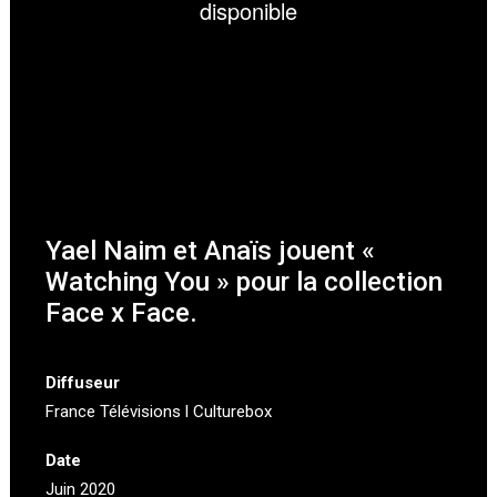
Yael Naim et Anaïs jouent «
Watching You » pour la collection
Face x Face.
Diffuseur
France Télévisions l Culturebox
Date
Juin 2020