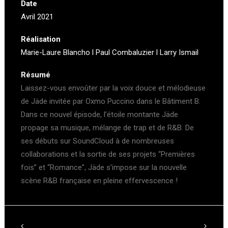
Date
Avril 2021
Réalisation
Marie-Laure Blancho l Paul Combaluzier l Larry Ismail
Résumé
Laissez-vous envoûter par la voix douce et mélodieuse
de Jäde invitée par Oxmo Puccino dans le Bâtiment B.
Dans ce nouvel épisode, l’étoile montante Jäde
propage sa musique, mélange de trap et de R&B. De
ses débuts sur SoundCloud à de nombreuses
collaborations et la sortie de ses projets “Premières
fois” et “Romance”, Jäde s’impose sur la nouvelle
scène R&B française en pleine effervescence !