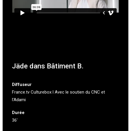
Jäde dans Bâtiment B.
Diffuseur
France.tv Culturebox
l Avec le soutien du CNC et
l’
Adami
Durée
36′