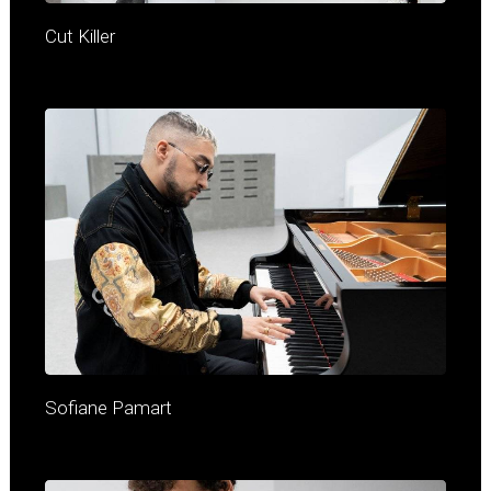
Cut Killer
Sofiane Pamart