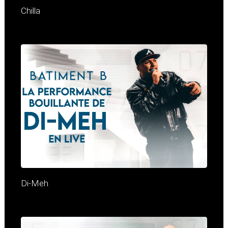
Chilla
Di-Meh