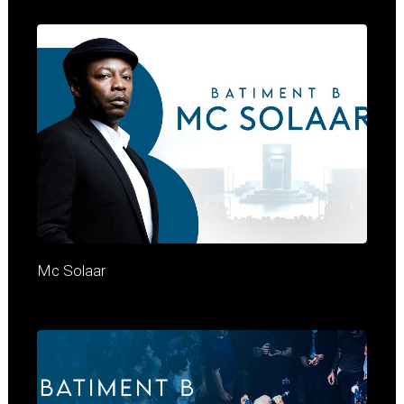
Mc Solaar