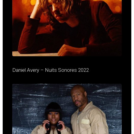
Daniel Avery – Nuits Sonores 2022