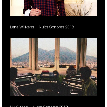
Lena Willikens – Nuits Sonores 2018