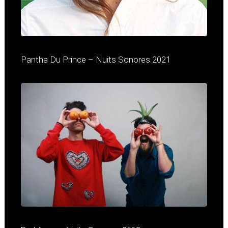
Pantha Du Prince – Nuits Sonores 2021