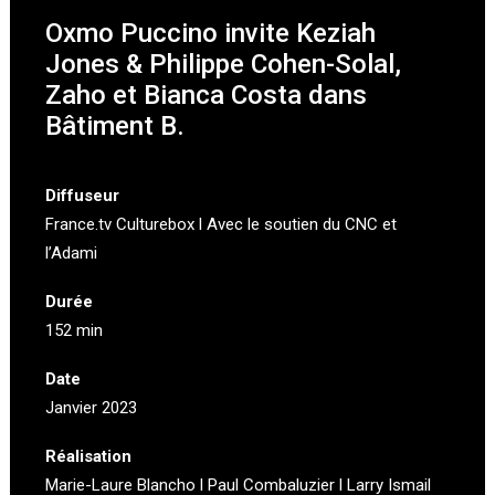
Oxmo Puccino invite Keziah
Jones & Philippe Cohen-Solal,
Zaho et Bianca Costa dans
Bâtiment B.
Diffuseur
France.tv Culturebox
l Avec le soutien du CNC et
l’
Adami
Durée
152 min
Date
Janvier 2023
Réalisation
Marie-Laure Blancho l Paul Combaluzier l Larry Ismail