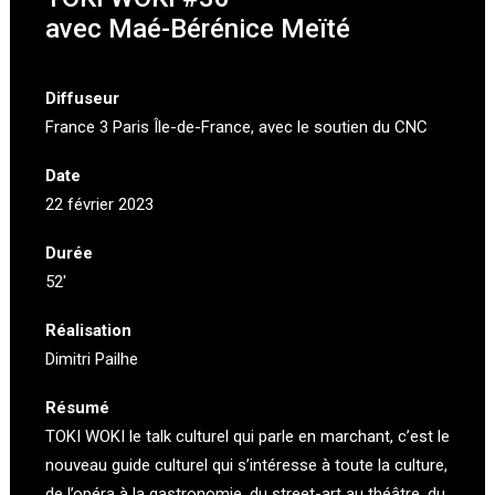
avec Maé-Bérénice Meïté
Diffuseur
France 3 Paris Île-de-France
, avec le soutien du CNC
Date
22 février 2023
Durée
52′
Réalisation
Dimitri Pailhe
Résumé
TOKI WOKI le talk culturel qui parle en marchant, c’est le
nouveau guide culturel qui s’intéresse à toute la culture,
de l’opéra à la gastronomie, du street-art au théâtre, du