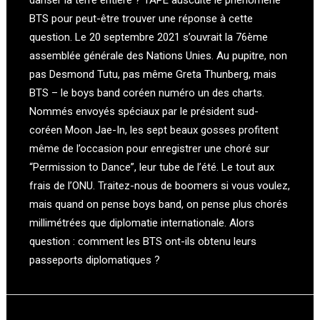
danser la terre entière ? TAPE ausculte le phénomène
BTS pour peut-être trouver une réponse à cette
question. Le 20 septembre 2021 s’ouvrait la 76ème
assemblée générale des Nations Unies. Au pupitre, non
pas Desmond Tutu, pas même Greta Thunberg, mais
BTS – le boys band coréen numéro un des charts.
Nommés envoyés spéciaux par le président sud-
coréen Moon Jae-In, les sept beaux gosses profitent
même de l’occasion pour enregistrer une choré sur
“Permission to Dance”, leur tube de l’été. Le tout aux
frais de l’ONU. Traitez-nous de boomers si vous voulez,
mais quand on pense boys band, on pense plus chorés
millimétrées que diplomatie internationale. Alors
question : comment les BTS ont-ils obtenu leurs
passeports diplomatiques ?