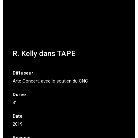
R. Kelly dans TAPE
Diffuseur
Arte Concert
, avec le soutien du CNC
Durée
3′
Date
2019
Résumé