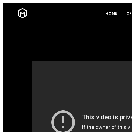
HOME
OR