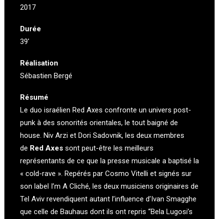
2017
Durée
39′
Réalisation
Sébastien Bergé
Résumé
Le duo israélien Red Axes confronte un univers post-
punk à des sonorités orientales, le tout baigné de
house. Niv Arzi et Dori Sadovnik, les deux membres
de
Red Axes
sont peut-être les meilleurs
représentants de ce que la presse musicale a baptisé la
« cold-rave ». Repérés par Cosmo Vitelli et signés sur
son label
I’m A Cliché
, les deux musiciens originaires de
Tel Aviv revendiquent autant l’influence d’Ivan Smagghe
que celle de Bauhaus dont ils ont repris “Bela Lugosi’s