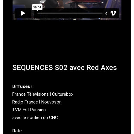
SEQUENCES S02 avec Red Axes
Diffuseur
France Télévisions l Culturebox
Radio France l Nouvoson
TVM Est Parisien
avec le soutien du CNC
Date