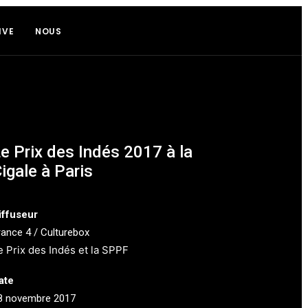
IVE
NOUS
e Prix des Indés 2017 à la
igale à Paris
iffuseur
rance 4 / Culturebox
e Prix des Indés
et la
SPPF
ate
8 novembre 2017