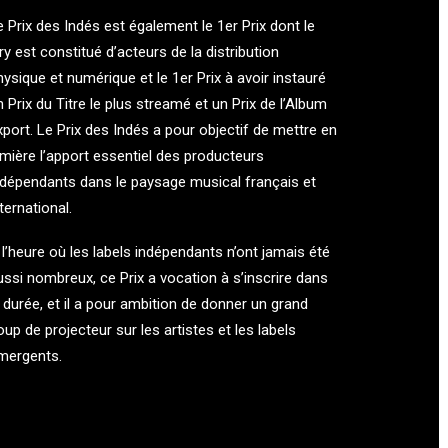
e Prix des Indés est également le 1er Prix dont le
ury est constitué d’acteurs de la distribution
hysique et numérique et le 1er Prix à avoir instauré
n Prix du Titre le plus streamé et un Prix de l’Album
xport. Le Prix des Indés a pour objectif de mettre en
umière l’apport essentiel des producteurs
ndépendants dans le paysage musical français et
ternational.
 l’heure où les labels indépendants n’ont jamais été
ussi nombreux, ce Prix a vocation à s’inscrire dans
a durée, et il a pour ambition de donner un grand
oup de projecteur sur les artistes et les labels
mergents.