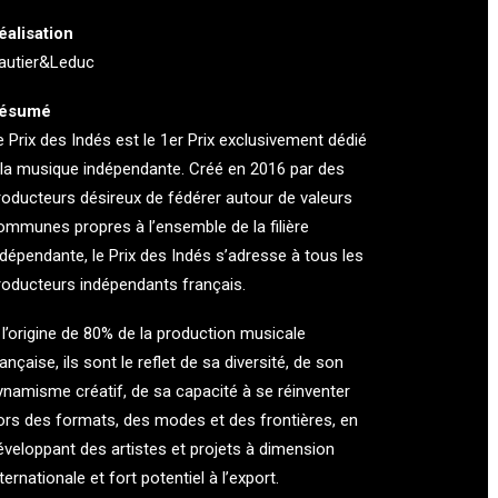
éalisation
autier&Leduc
ésumé
e Prix des Indés est le 1er Prix exclusivement dédié
 la musique indépendante. Créé en 2016 par des
roducteurs désireux de fédérer autour de valeurs
ommunes propres à l’ensemble de la filière
ndépendante, le Prix des Indés s’adresse à tous les
roducteurs indépendants français.
 l’origine de 80% de la production musicale
rançaise, ils sont le reflet de sa diversité, de son
ynamisme créatif, de sa capacité à se réinventer
ors des formats, des modes et des frontières, en
éveloppant des artistes et projets à dimension
ternationale et fort potentiel à l’export.