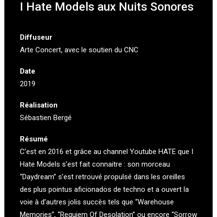
I Hate Models aux Nuits Sonores
Diffuseur
Arte Concert
, avec le soutien du CNC
Date
2019
Réalisation
Sébastien Bergé
Résumé
C’est en 2016 et grâce au channel Youtube HATE que I
Hate Models s’est fait connaitre : son morceau
“Daydream” s’est retrouvé propulsé dans les oreilles
des plus pointus aficionados de techno et a ouvert la
voie à d’autres jolis succès tels que “Warehouse
Memories”, “Requiem Of Desolation” ou encore “Sorrow