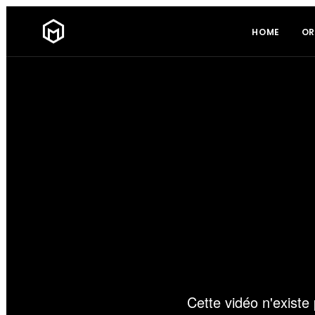
HOME
OR