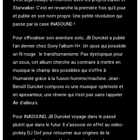
Starwalker. C’est en revanche la première fois qu’il joue
et publie en son nom propre. Une petite révolution qui
passe par la case INASOUND !
Pour officialiser son aventure solo, JB Dunckel a publié
l’an dernier chez Sony l’album H+. Un opus qui possède
un fil rouge : le transhumanisme. Pas dystopique pour
un sous, cet album cherche au contraire à mettre en
musique le champ des possibles qui s’offre à
l’humanité grâce à la fusion homme/machine. Jean-
Benoît Dunckel compose ici une musique optimiste et
en apesanteur, une rêverie qui n’est pas sans rappeler
Air d’ailleurs.
Pour INASOUND, JB Dunckel voyage dans le passé
plutôt que dans le futur. Il s’associe en effet au vidéo-
jockey DJ Oof pour retourner aux origines de la