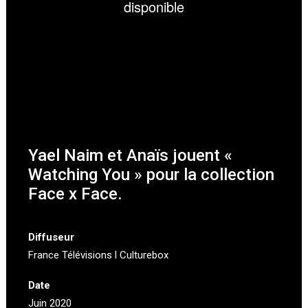
Yael Naim et Anaïs jouent «
Watching You » pour la collection
Face x Face.
Diffuseur
France Télévisions l Culturebox
Date
Juin 2020