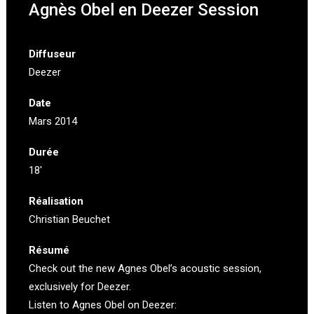
Agnès Obel en Deezer Session
Diffuseur
Deezer
Date
Mars 2014
Durée
18′
Réalisation
Christian Beuchet
Résumé
Check out the new Agnes Obel’s acoustic session,
exclusively for Deezer.
Listen to Agnes Obel on Deezer: