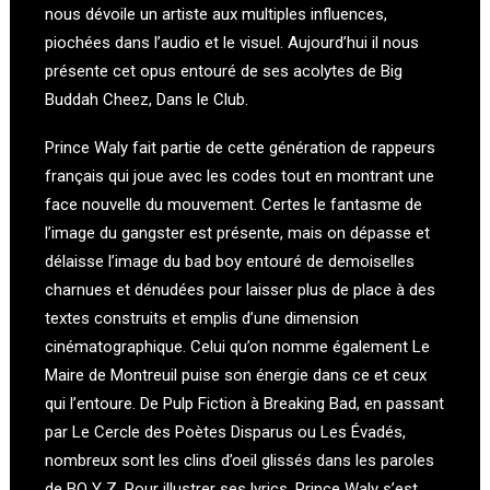
nous dévoile un artiste aux multiples influences,
piochées dans l’audio et le visuel. Aujourd’hui il nous
présente cet opus entouré de ses acolytes de Big
Buddah Cheez, Dans le Club.
Prince Waly fait partie de cette génération de rappeurs
français qui joue avec les codes tout en montrant une
face nouvelle du mouvement. Certes le fantasme de
l’image du gangster est présente, mais on dépasse et
délaisse l’image du bad boy entouré de demoiselles
charnues et dénudées pour laisser plus de place à des
textes construits et emplis d’une dimension
cinématographique. Celui qu’on nomme également Le
Maire de Montreuil puise son énergie dans ce et ceux
qui l’entoure. De Pulp Fiction à Breaking Bad, en passant
par Le Cercle des Poètes Disparus ou Les Évadés,
nombreux sont les clins d’oeil glissés dans les paroles
de BO Y Z. Pour illustrer ses lyrics, Prince Waly s’est