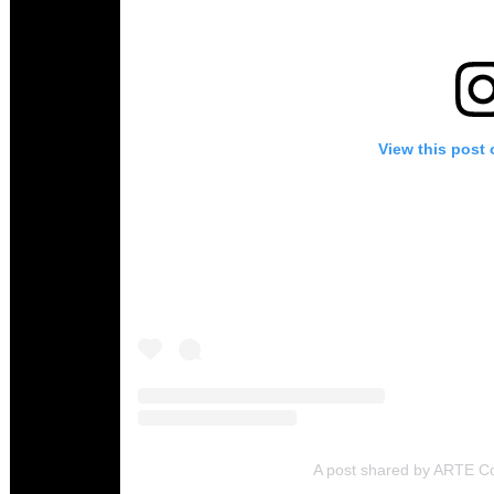
View this post
A post shared by ARTE Co