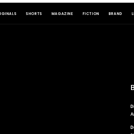
IGINALS
SHORTS
MAGAZINE
FICTION
BRAND
L
B
D
A
D