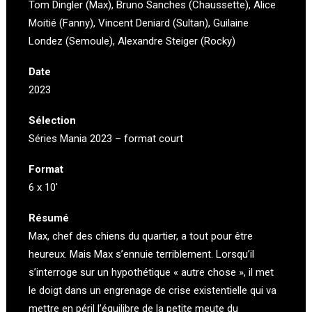
Tom Dingler (Max), Bruno Sanches (Chaussette), Alice
Moitié (Fanny), Vincent Deniard (Sultan), Guilaine
Londez (Semoule), Alexandre Steiger (Rocky)
Date
2023
Sélection
Séries Mania 2023 – format court
Format
6 x 10′
Résumé
Max, chef des chiens du quartier, a tout pour être
heureux. Mais Max s’ennuie terriblement. Lorsqu’il
s’interroge sur un hypothétique « autre chose », il met
le doigt dans un engrenage de crise existentielle qui va
mettre en péril l’équilibre de la petite meute du