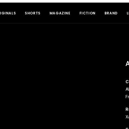
IGINALS
SHORTS
MAGAZINE
FICTION
BRAND
L
C
A
F
R
X